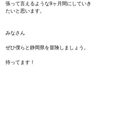
張って言えるような9ヶ月間にしていき
たいと思います。
みなさん
ぜひ僕らと静岡県を冒険しましょう。
待ってます！
では。幸あれ！
イシノ