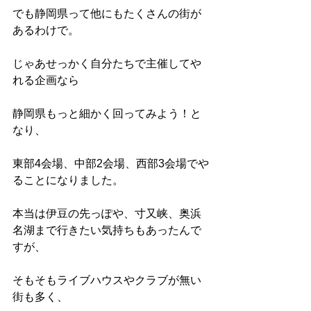
でも静岡県って他にもたくさんの街が
あるわけで。
じゃあせっかく自分たちで主催してや
れる企画なら
静岡県もっと細かく回ってみよう！と
なり、
東部4会場、中部2会場、西部3会場でや
ることになりました。
本当は伊豆の先っぽや、寸又峡、奥浜
名湖まで行きたい気持ちもあったんで
すが、
そもそもライブハウスやクラブが無い
街も多く、